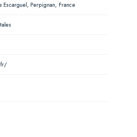
e Escarguel, Perpignan, France
tales
fr/